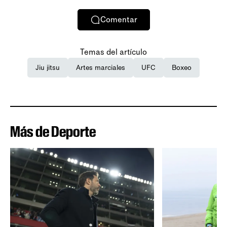
Comentar
Temas del artículo
Jiu jitsu
Artes marciales
UFC
Boxeo
Más de Deporte