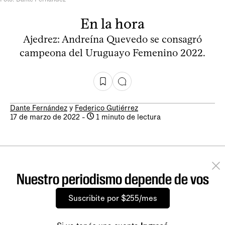
En la hora
Ajedrez: Andreína Quevedo se consagró
campeona del Uruguayo Femenino 2022.
Dante Fernández
y
Federico Gutiérrez
17 de marzo de 2022
-
1 minuto de lectura
Nuestro periodismo depende de vos
Suscribite por $255/mes