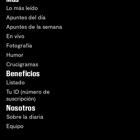
Lo más leído
Apuntes del día
Apuntes de la semana
En vivo
Fotografía
Humor
Crucigramas
Beneficios
Listado
Tu ID (número de
suscripción)
Nosotros
Sobre la diaria
Equipo