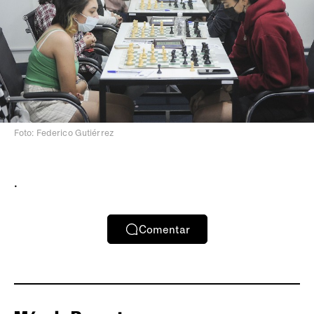
Foto: Federico Gutiérrez
.
Comentar