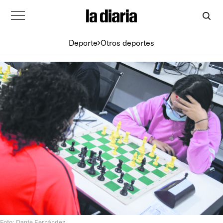
Deporte
Otros deportes
Foto: Dante Fernández