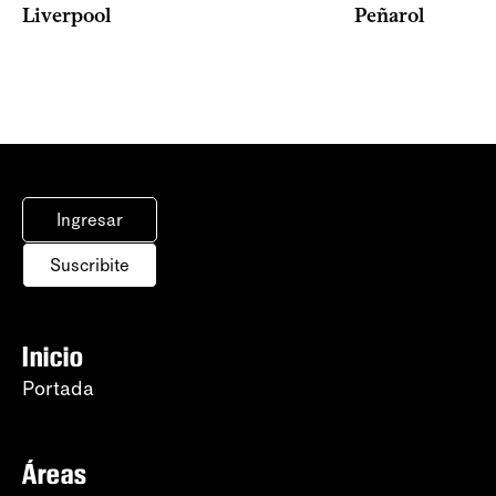
Liverpool
Peñarol
Ingresar
Suscribite
Inicio
Portada
Áreas