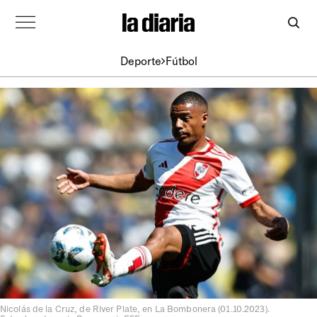
Deporte
Fútbol
Nicolás de la Cruz, de River Plate, en La Bombonera (01.10.2023).