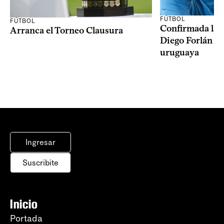
FÚTBOL
FÚTBOL
Confirmada la 
Arranca el Torneo Clausura
Diego Forlán en
uruguaya
Ingresar
Suscribite
Inicio
Portada