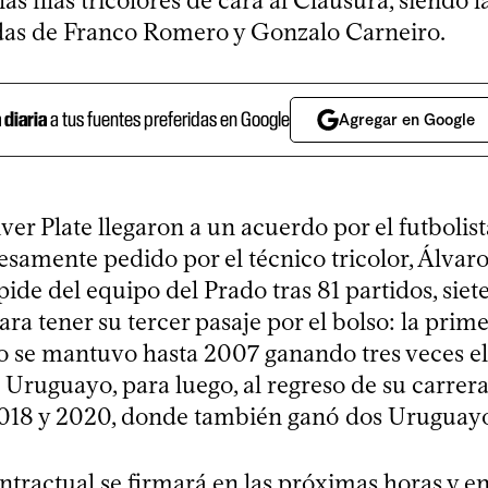
as filas tricolores de cara al Clausura, siendo l
gadas de Franco Romero y Gonzalo Carneiro.
a diaria
a tus fuentes preferidas en Google
Agregar en Google
ver Plate llegaron a un acuerdo por el futbolist
samente pedido por el técnico tricolor, Álvaro
ide del equipo del Prado tras 81 partidos, siete
para tener su tercer pasaje por el bolso: la prim
 se mantuvo hasta 2007 ganando tres veces el
ruguayo, para luego, al regreso de su carrera
2018 y 2020, donde también ganó dos Uruguayo
ntractual se firmará en las próximas horas y en