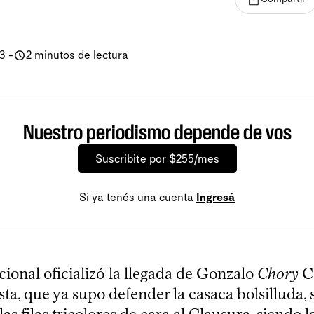
23
-
2 minutos de lectura
Nuestro periodismo depende de vos
Suscribite por $255/mes
Si ya tenés una cuenta
Ingresá
ional oficializó la llegada de Gonzalo
Chory
Ca
a, que ya supo defender la casaca bolsilluda, s