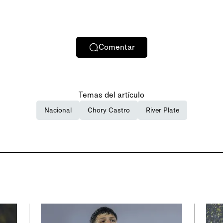
Comentar
Temas del artículo
Nacional
Chory Castro
River Plate