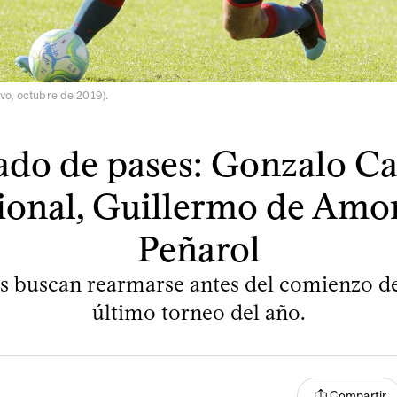
vo, octubre de 2019).
do de pases: Gonzalo Ca
ional, Guillermo de Amor
Peñarol
s buscan rearmarse antes del comienzo de
último torneo del año.
Compartir