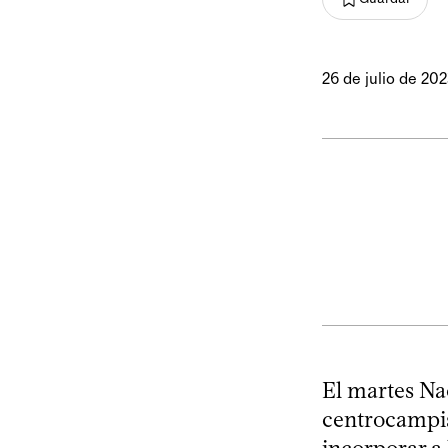
26 de julio de 20
El martes Nac
centrocampist