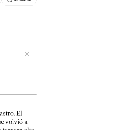
stro. El
e volvió a