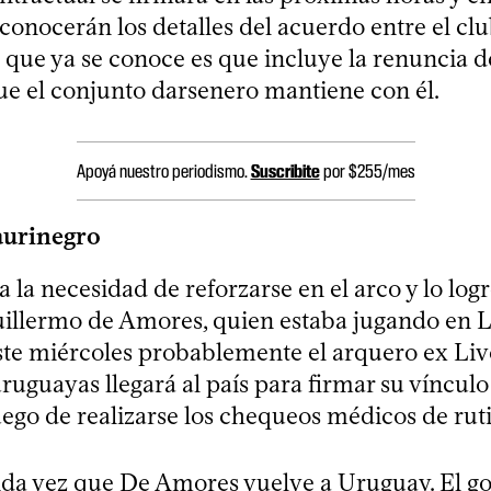
onocerán los detalles del acuerdo entre el club
o que ya se conoce es que incluye la renuncia d
e el conjunto darsenero mantiene con él.
Apoyá nuestro periodismo.
Suscribite
por $255/mes
aurinegro
a la necesidad de reforzarse en el arco y lo log
uillermo de Amores, quien estaba jugando en 
ste miércoles probablemente el arquero ex Liv
ruguayas llegará al país para firmar su vínculo
uego de realizarse los chequeos médicos de rut
nda vez que De Amores vuelve a Uruguay. El go