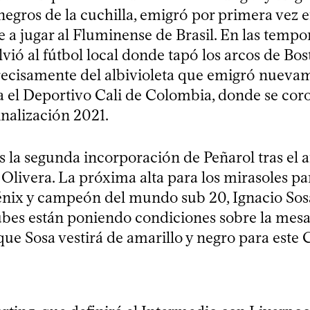
 negros de la cuchilla, emigró por primera vez 
e a jugar al Fluminense de Brasil. En las temp
lvió al fútbol local donde tapó los arcos de Bos
recisamente del albivioleta que emigró nuevam
a el Deportivo Cali de Colombia, donde se c
inalización 2021.
 la segunda incorporación de Peñarol tras el a
livera. La próxima alta para los mirasoles par
énix y campeón del mundo sub 20, Ignacio Sosa
bes están poniendo condiciones sobre la mesa
ue Sosa vestirá de amarillo y negro para este 