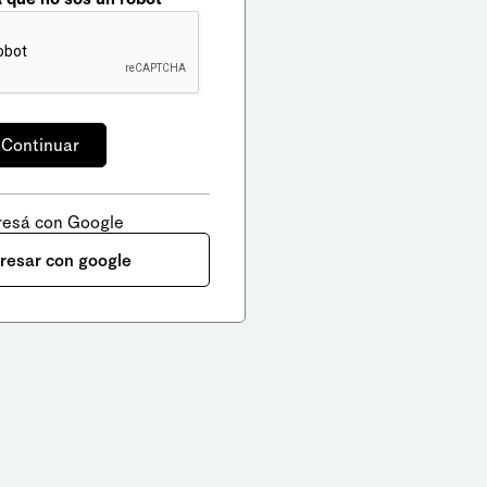
resá con Google
gresar con google