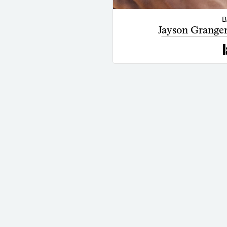
B
Jayson Granger