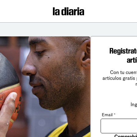
Registrat
art
Con tu cuen
artículos gratis
In
Email
*
Comprobá 