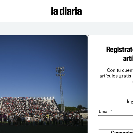
Registrat
art
Con tu cuen
artículos gratis
In
Email
*
Comprobá 