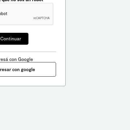
resá con Google
gresar con google