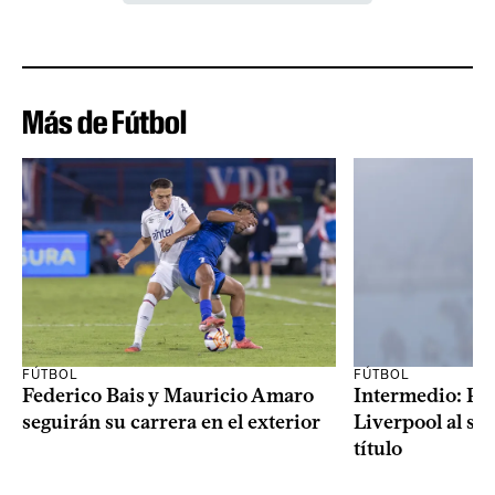
Más de Fútbol
FÚTBOL
FÚTBOL
Federico Bais y Mauricio Amaro
Intermedio: Peñ
seguirán su carrera en el exterior
Liverpool al s
título