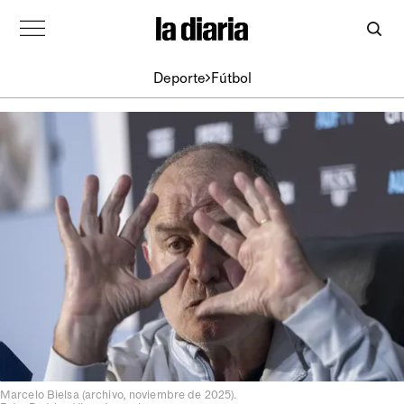
Deporte
Fútbol
Marcelo Bielsa (archivo, noviembre de 2025).