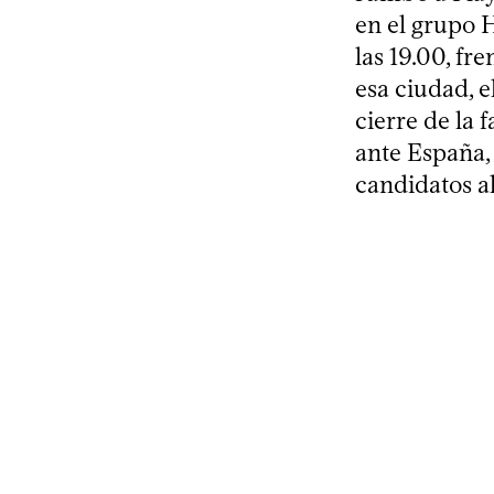
en el grupo H
las 19.00, fr
esa ciudad, e
cierre de la 
ante España,
candidatos al 