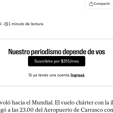
Compartir
6
-
1 minuto de lectura
Nuestro periodismo depende de vos
Suscribite por $255/mes
Si ya tenés una cuenta
Ingresá
voló hacia el Mundial. El vuelo chárter con la i
egó a las 23.00 del Aeropuerto de Carrasco con