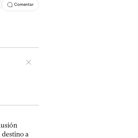
Comentar
lusión
 destino a