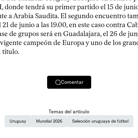
, donde tendrá su primer partido el 15 de juni
ente a Arabia Saudita. El segundo encuentro ta
l 21 de junio a las 19.00, en este caso contra Ca
fase de grupos será en Guadalajara, el 26 de juni
 vigente campeón de Europa y uno de los gran
título.
Comentar
Temas del artículo
Uruguay
Mundial 2026
Selección uruguaya de fútbol