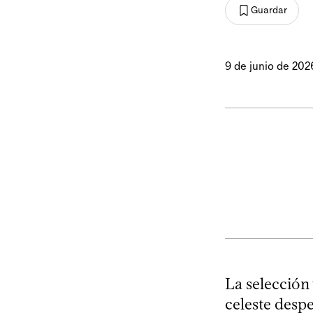
Guardar
9 de junio de 202
La selección 
celeste desp