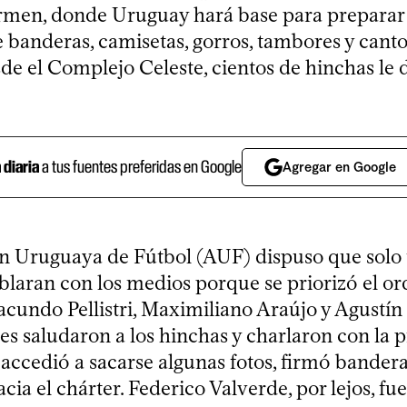
rmen, donde Uruguay hará base para preparar 
 banderas, camisetas, gorros, tambores y canto
de el Complejo Celeste, cientos de hinchas le d
a diaria
a tus fuentes preferidas en Google
Agregar en Google
n Uruguaya de Fútbol (AUF) dispuso que solo 
blaran con los medios porque se priorizó el or
cundo Pellistri, Maximiliano Araújo y Agustí
s saludaron a los hinchas y charlaron con la p
 accedió a sacarse algunas fotos, firmó bander
cia el chárter. Federico Valverde, por lejos, fu