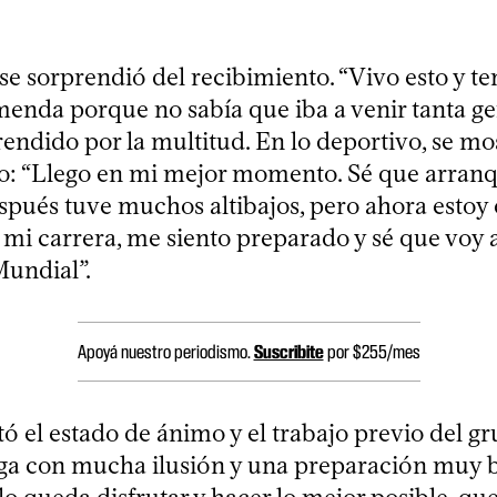
se sorprendió del recibimiento. “Vivo esto y t
menda porque no sabía que iba a venir tanta gen
endido por la multitud. En lo deportivo, se mo
: “Llego en mi mejor momento. Sé que arranq
espués tuve muchos altibajos, pero ahora estoy 
i carrera, me siento preparado y sé que voy 
undial”.
Apoyá nuestro periodismo.
Suscribite
por $255/mes
altó el estado de ánimo y el trabajo previo del g
ga con mucha ilusión y una preparación muy b