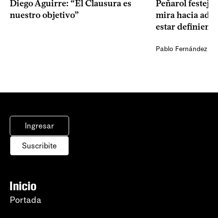
Diego Aguirre: “El Clausura es
Peñarol festejó 
nuestro objetivo”
mira hacia ade
estar definiendo
Pablo Fernández Ag
Ingresar
Suscribite
Inicio
Portada