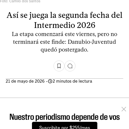
Foto: Camilo dos Santos
Así se juega la segunda fecha del
Intermedio 2026
La etapa comenzará este viernes, pero no
terminará este finde: Danubio-Juventud
quedó postergado.
21 de mayo de 2026
-
2 minutos de lectura
Nuestro periodismo depende de vos
Suscribite por $255/mes