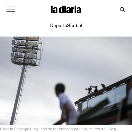
Deporte
Fútbol
Estadio Domingo Burgueño de Maldonado (archivo, marzo de 2023).