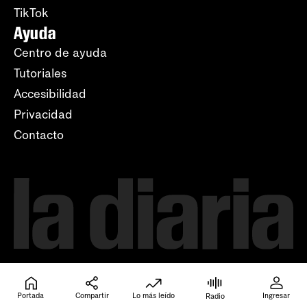
TikTok
Ayuda
Centro de ayuda
Tutoriales
Accesibilidad
Privacidad
Contacto
Portada
Compartir
Lo más leído
Ingresar
Radio