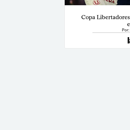
Copa Libertadores
e
Por: