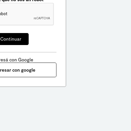
resá con Google
gresar con google