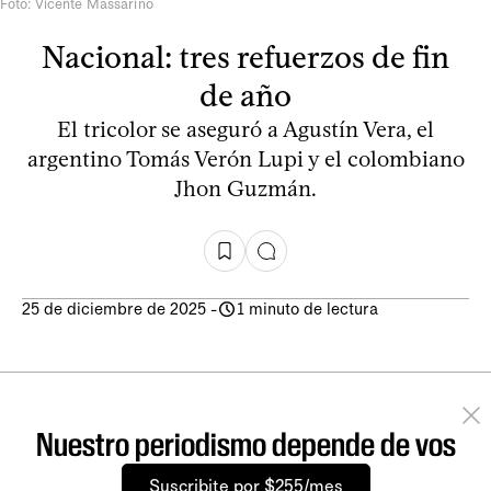
Foto: Vicente Massarino
Nacional: tres refuerzos de fin
de año
El tricolor se aseguró a Agustín Vera, el
argentino Tomás Verón Lupi y el colombiano
Jhon Guzmán.
25 de diciembre de 2025
-
1 minuto de lectura
Nuestro periodismo depende de vos
Suscribite por $255/mes