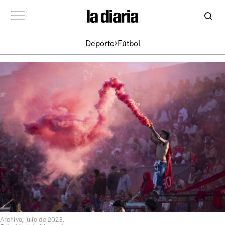
Deporte
Fútbol
Archivo, julio de 2023.