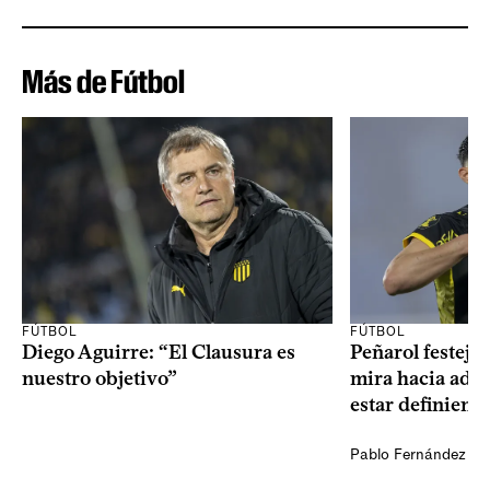
Más de Fútbol
FÚTBOL
FÚTBOL
Diego Aguirre: “El Clausura es
Peñarol festejó 
nuestro objetivo”
mira hacia ade
estar definiendo
Pablo Fernández Ag