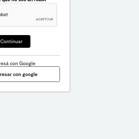
resá con Google
gresar con google