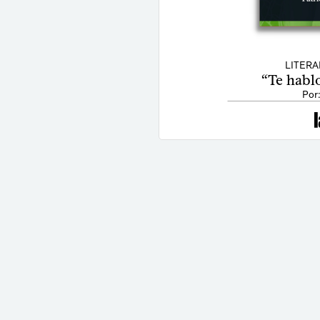
LITERA
“Te habl
Por