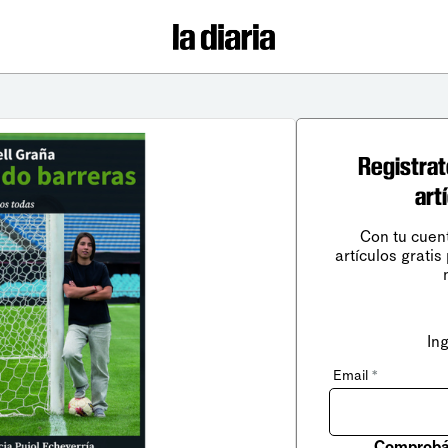
Registrat
art
Con tu cuen
artículos gratis
In
Email
*
Comprobá 