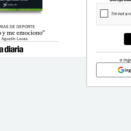
RIAS DE DEPORTE
o y me emociono”
: Agustín Lucas
o ing
in