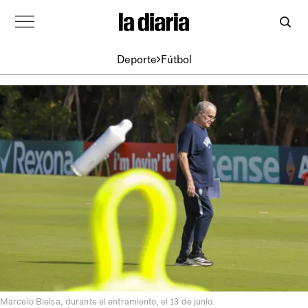
Deporte
Fútbol
Marcelo Bielsa, durante el entramiento, el 13 de junio.