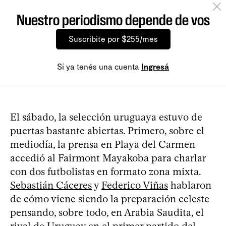
Nuestro periodismo depende de vos
Suscribite por $255/mes
Si ya tenés una cuenta
Ingresá
El sábado, la selección uruguaya estuvo de
puertas bastante abiertas. Primero, sobre el
mediodía, la prensa en Playa del Carmen
accedió al Fairmont Mayakoba para charlar
con dos futbolistas en formato zona mixta.
Sebastián Cáceres
y
Federico Viñas
hablaron
de cómo viene siendo la preparación celeste
pensando, sobre todo, en Arabia Saudita, el
rival de Uruguay en el primer partido del