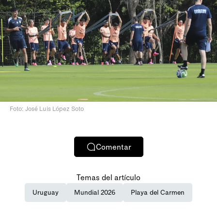
Foto: José Luis López Soto
Comentar
Temas del artículo
Uruguay
Mundial 2026
Playa del Carmen