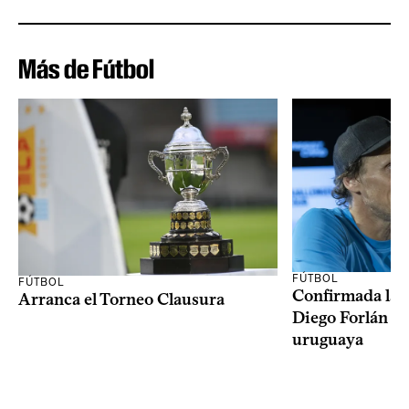
Más de Fútbol
FÚTBOL
FÚTBOL
Confirmada la 
Arranca el Torneo Clausura
Diego Forlán en
uruguaya