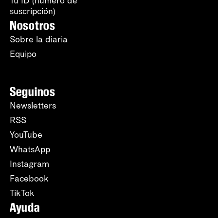
Tu ID (número de
suscripción)
Nosotros
Sobre la diaria
Equipo
Seguinos
Newsletters
RSS
YouTube
WhatsApp
Instagram
Facebook
TikTok
Ayuda