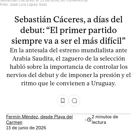
Sebastián Cáceres, el 13 de junio, en conferencia.
Foto: José Luis López Soto
Sebastián Cáceres, a días del
debut: “El primer partido
siempre va a ser el más difícil”
En la antesala del estreno mundialista ante
Arabia Saudita, el zaguero de la selección
habló sobre la importancia de controlar los
nervios del debut y de imponer la presión y el
ritmo que le convienen a Uruguay.
Fermín Méndez, desde Playa del
2 minutos de
-
Carmen
lectura
13 de junio de 2026