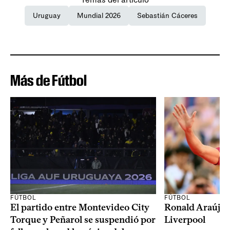
Uruguay
Mundial 2026
Sebastián Cáceres
Más de Fútbol
FÚTBOL
FÚTBOL
El partido entre Montevideo City
Ronald Araújo j
Torque y Peñarol se suspendió por
Liverpool