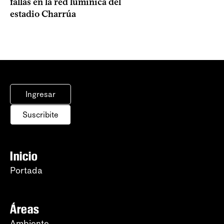
fallas en la red lumínica del
estadio Charrúa
Ingresar
Suscribite
Inicio
Portada
Áreas
Ambiente