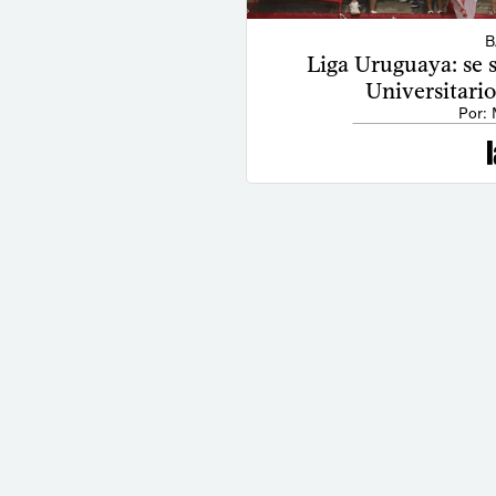
B
Liga Uruguaya: se
Universitari
Por: 