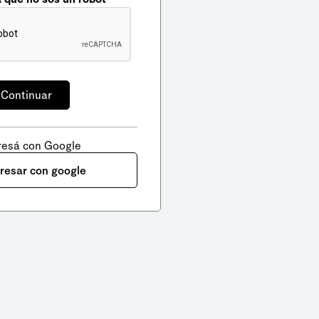
resá con Google
gresar con google