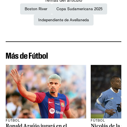
Temas del artículo
Boston River
Copa Sudamericana 2025
Independiente de Avellaneda
Más de Fútbol
FÚTBOL
FÚTBOL
Ronald Araújo jugará en el
Nicolás de la C