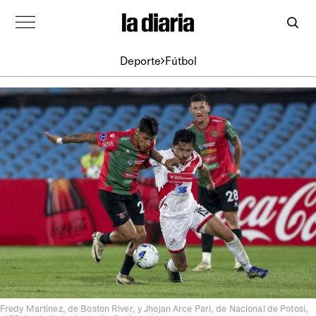
Deporte
Fútbol
Fredy Martínez, de Boston River, y Jhojan Arce Pari, de Nacional de Potosí,