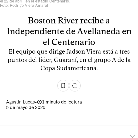
el 22 de abril, en el estadio Centenario.
Foto: Rodrigo Viera Amaral
Boston River recibe a
Independiente de Avellaneda en
el Centenario
El equipo que dirige Jadson Viera está a tres
puntos del líder, Guaraní, en el grupo A de la
Copa Sudamericana.
Agustín Lucas
-
1 minuto de lectura
5 de mayo de 2025