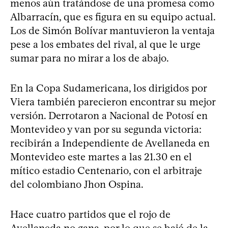
menos aún tratándose de una promesa como
Albarracín, que es figura en su equipo actual.
Los de Simón Bolívar mantuvieron la ventaja
pese a los embates del rival, al que le urge
sumar para no mirar a los de abajo.
En la Copa Sudamericana, los dirigidos por
Viera también parecieron encontrar su mejor
versión. Derrotaron a Nacional de Potosí en
Montevideo y van por su segunda victoria:
recibirán a Independiente de Avellaneda en
Montevideo este martes a las 21.30 en el
mítico estadio Centenario, con el arbitraje
del colombiano Jhon Ospina.
Hace cuatro partidos que el rojo de
Avellaneda no gana, por lo que se bajó de la