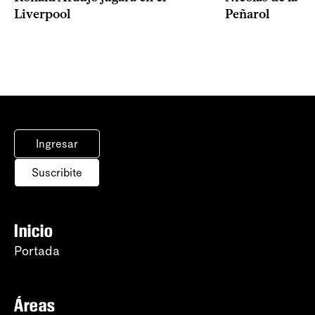
Liverpool
Peñarol
Ingresar
Suscribite
Inicio
Portada
Áreas