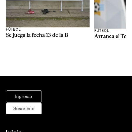
FÚTBOL
FÚTBOL
Se juega la fecha 13 de la B
Arranca el Tor
Ingresar
Suscribite