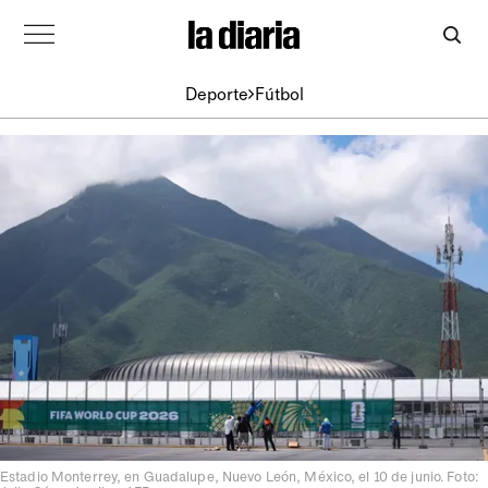
Deporte
Fútbol
Estadio Monterrey, en Guadalupe, Nuevo León, México, el 10 de junio. Foto: