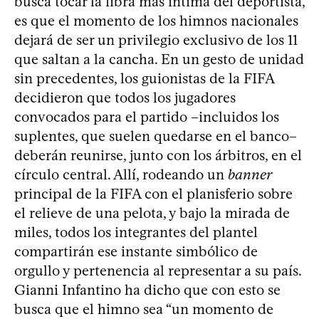
busca tocar la fibra más íntima del deportista,
es que el momento de los himnos nacionales
dejará de ser un privilegio exclusivo de los 11
que saltan a la cancha. En un gesto de unidad
sin precedentes, los guionistas de la FIFA
decidieron que todos los jugadores
convocados para el partido –incluidos los
suplentes, que suelen quedarse en el banco–
deberán reunirse, junto con los árbitros, en el
círculo central. Allí, rodeando un
banner
principal de la FIFA con el planisferio sobre
el relieve de una pelota, y bajo la mirada de
miles, todos los integrantes del plantel
compartirán ese instante simbólico de
orgullo y pertenencia al representar a su país.
Gianni Infantino ha dicho que con esto se
busca que el himno sea “un momento de