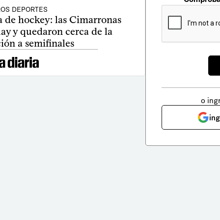
OS DEPORTES
 de hockey: las Cimarronas
ay y quedaron cerca de la
ción a semifinales
o ing
in