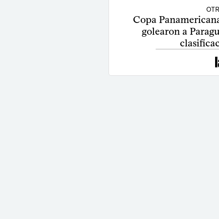
OTR
Copa Panamericana
golearon a Paragu
clasifica