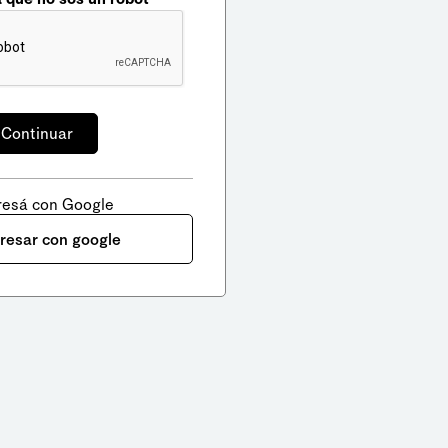
resá con Google
gresar con google