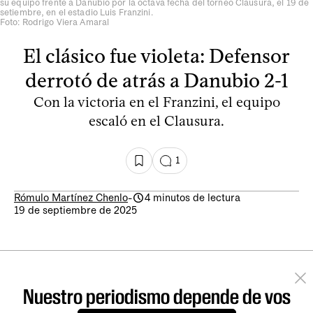
su equipo frente a Danubio por la octava fecha del torneo Clausura, el 19 de
setiembre, en el estadio Luis Franzini.
Foto: Rodrigo Viera Amaral
El clásico fue violeta: Defensor
derrotó de atrás a Danubio 2-1
Con la victoria en el Franzini, el equipo
escaló en el Clausura.
1
Rómulo Martínez Chenlo
-
4 minutos de lectura
19 de septiembre de 2025
Nuestro periodismo depende de vos