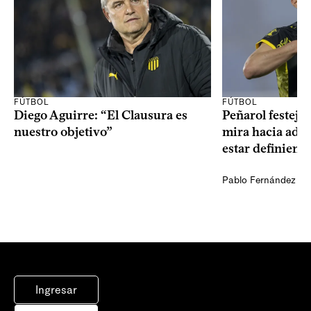
FÚTBOL
FÚTBOL
Diego Aguirre: “El Clausura es
Peñarol festejó 
nuestro objetivo”
mira hacia ade
estar definiendo
Pablo Fernández Ag
Ingresar