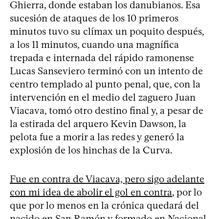
Ghierra, donde estaban los danubianos. Esa
sucesión de ataques de los 10 primeros
minutos tuvo su clímax un poquito después,
a los 11 minutos, cuando una magnífica
trepada e internada del rápido ramonense
Lucas Sanseviero terminó con un intento de
centro templado al punto penal, que, con la
intervención en el medio del zaguero Juan
Viacava, tomó otro destino final y, a pesar de
la estirada del arquero Kevin Dawson, la
pelota fue a morir a las redes y generó la
explosión de los hinchas de la Curva.
Fue en contra de Viacava, pero sigo adelante
con mi idea de abolir el gol en contra
, por lo
que por lo menos en la crónica quedará del
nacido en San Ramón y formado en Nacional.