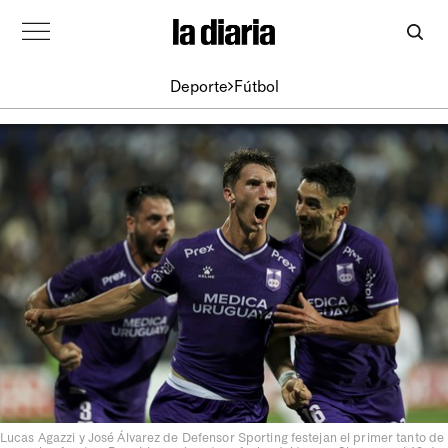
Deporte
Fútbol
Lucas Agazzi y José Álvarez de Defensor Sporting festejan el primer tanto de