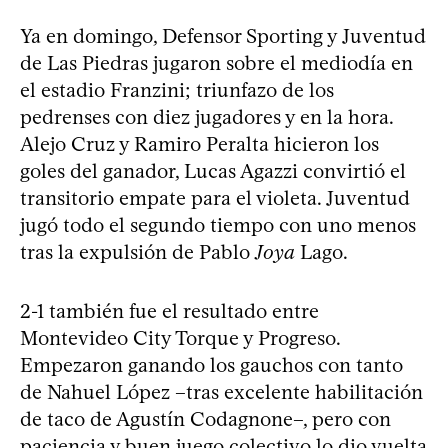
Ya en domingo, Defensor Sporting y Juventud
de Las Piedras jugaron sobre el mediodía en
el estadio Franzini; triunfazo de los
pedrenses con diez jugadores y en la hora.
Alejo Cruz y Ramiro Peralta hicieron los
goles del ganador, Lucas Agazzi convirtió el
transitorio empate para el violeta. Juventud
jugó todo el segundo tiempo con uno menos
tras la expulsión de Pablo
Joya
Lago.
2-1 también fue el resultado entre
Montevideo City Torque y Progreso.
Empezaron ganando los gauchos con tanto
de Nahuel López –tras excelente habilitación
de taco de Agustín Codagnone–, pero con
paciencia y buen juego colectivo lo dio vuelta