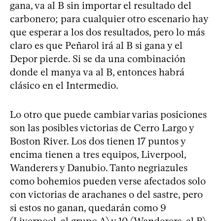
gana, va al B sin importar el resultado del
carbonero; para cualquier otro escenario hay
que esperar a los dos resultados, pero lo más
claro es que Peñarol irá al B si gana y el
Depor pierde. Si se da una combinación
donde el manya va al B, entonces habrá
clásico en el Intermedio.
Lo otro que puede cambiar varias posiciones
son las posibles victorias de Cerro Largo y
Boston River. Los dos tienen 17 puntos y
encima tienen a tres equipos, Liverpool,
Wanderers y Danubio. Tanto negriazules
como bohemios pueden verse afectados solo
con victorias de arachanes o del sastre, pero
si estos no ganan, quedarán como 9
(Liverpool, al grupo A) y 10 (Wanderers, al B).