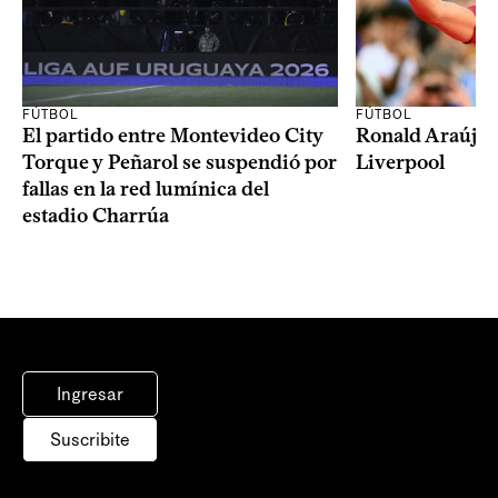
FÚTBOL
FÚTBOL
El partido entre Montevideo City
Ronald Araújo j
Torque y Peñarol se suspendió por
Liverpool
fallas en la red lumínica del
estadio Charrúa
Ingresar
Suscribite