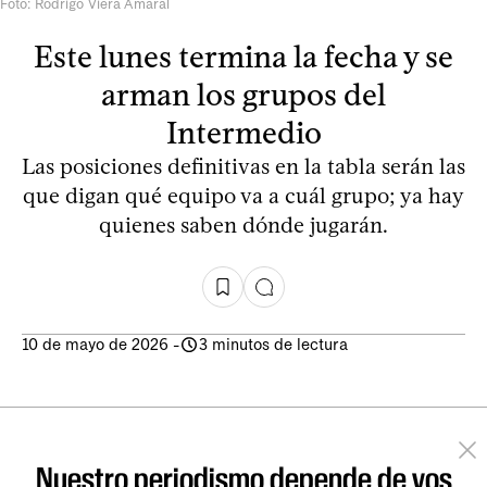
Foto: Rodrigo Viera Amaral
Este lunes termina la fecha y se
arman los grupos del
Intermedio
Las posiciones definitivas en la tabla serán las
que digan qué equipo va a cuál grupo; ya hay
quienes saben dónde jugarán.
10 de mayo de 2026
-
3 minutos de lectura
Nuestro periodismo depende de vos