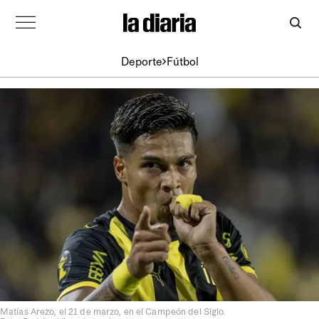
Deporte
Fútbol
Matías Arezo, el 21 de marzo, en el Campeón del Siglo.