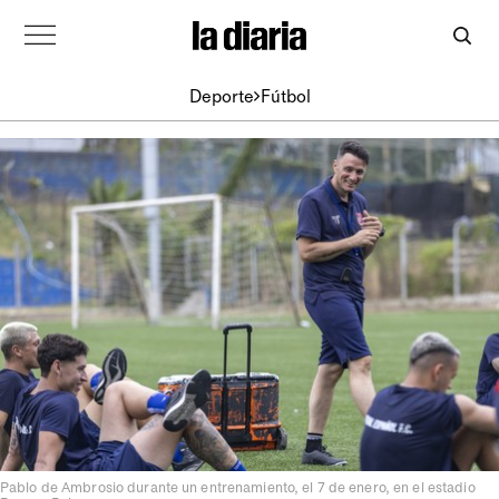
Deporte
Fútbol
Pablo de Ambrosio durante un entrenamiento, el 7 de enero, en el estadio