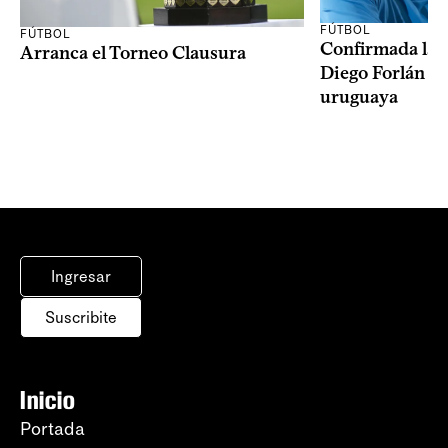
FÚTBOL
FÚTBOL
Confirmada la 
Arranca el Torneo Clausura
Diego Forlán en
uruguaya
Ingresar
Suscribite
Inicio
Portada