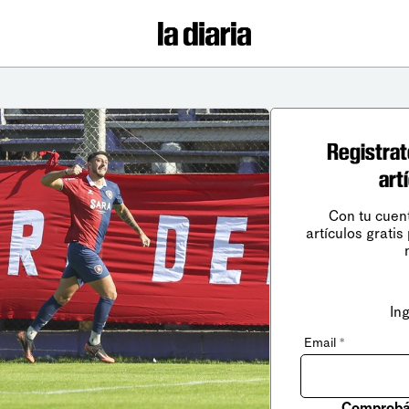
Registrat
art
Con tu cuen
artículos gratis
In
Email
*
Comprobá 