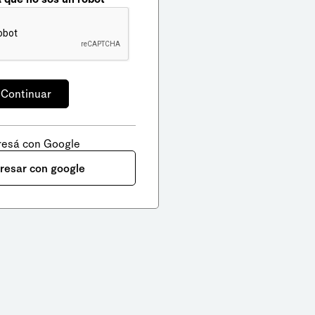
resá con Google
gresar con google