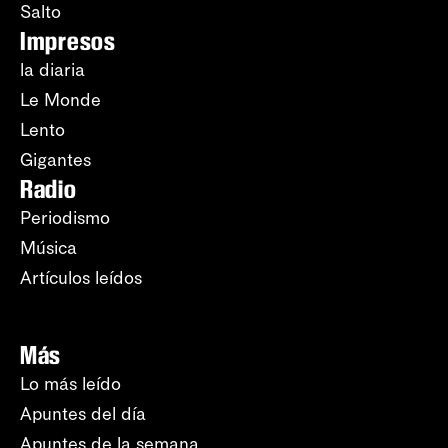
Salto
Impresos
la diaria
Le Monde
Lento
Gigantes
Radio
Periodismo
Música
Artículos leídos
Más
Lo más leído
Apuntes del día
Apuntes de la semana