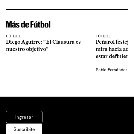
Más de Fútbol
FÚTBOL
FÚTBOL
Diego Aguirre: “El Clausura es
Peñarol festejó 
nuestro objetivo”
mira hacia ade
estar definiendo
Pablo Fernández Ag
Ingresar
Suscribite