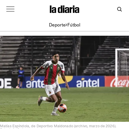
Deporte
Fútbol
Matías Espíndola, de Deportivo Maldonado (archivo, marzo de 2026).