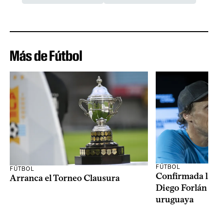
Más de Fútbol
FÚTBOL
FÚTBOL
Confirmada la 
Arranca el Torneo Clausura
Diego Forlán en
uruguaya