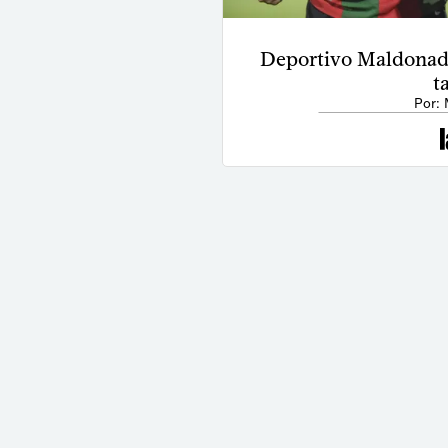
Deportivo Maldonado 
t
Por: 