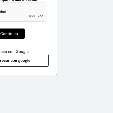
resá con Google
gresar con google