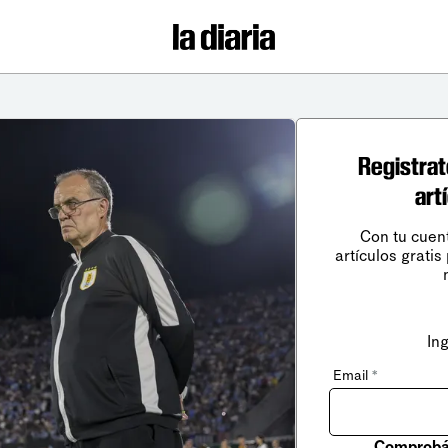
Registrat
art
Con tu cuen
artículos gratis
In
Email
*
Comprobá 