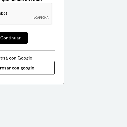
resá con Google
gresar con google