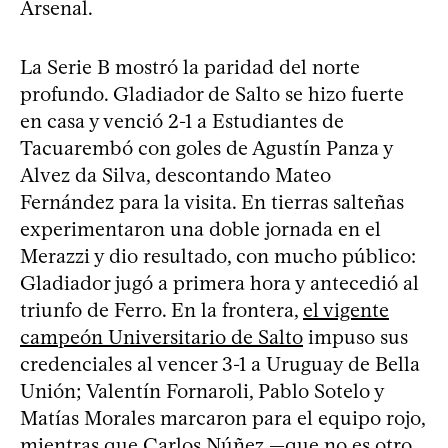
Arsenal.
La Serie B mostró la paridad del norte
profundo. Gladiador de Salto se hizo fuerte
en casa y venció 2-1 a Estudiantes de
Tacuarembó con goles de Agustín Panza y
Alvez da Silva, descontando Mateo
Fernández para la visita. En tierras salteñas
experimentaron una doble jornada en el
Merazzi y dio resultado, con mucho público:
Gladiador jugó a primera hora y antecedió al
triunfo de Ferro. En la frontera,
el vigente
campeón Universitario de Salto
impuso sus
credenciales al vencer 3-1 a Uruguay de Bella
Unión; Valentín Fornaroli, Pablo Sotelo y
Matías Morales marcaron para el equipo rojo,
mientras que Carlos Núñez —que no es otro