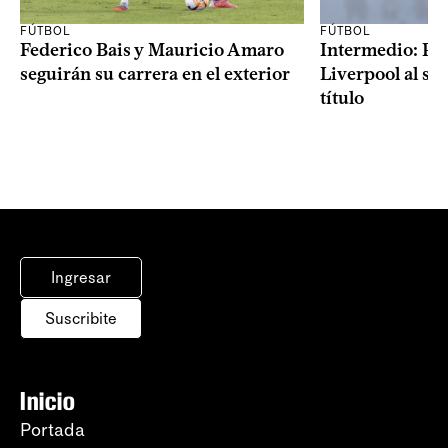
FÚTBOL
FÚTBOL
Federico Bais y Mauricio Amaro
Intermedio: Peñ
seguirán su carrera en el exterior
Liverpool al s
título
Ingresar
Suscribite
Inicio
Portada