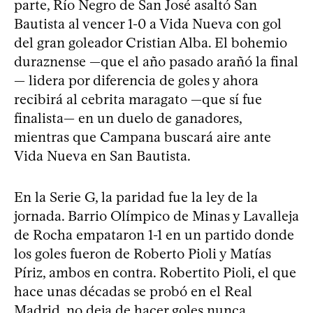
parte, Río Negro de San José asaltó San
Bautista al vencer 1-0 a Vida Nueva con gol
del gran goleador Cristian Alba. El bohemio
duraznense —que el año pasado arañó la final
— lidera por diferencia de goles y ahora
recibirá al cebrita maragato —que sí fue
finalista— en un duelo de ganadores,
mientras que Campana buscará aire ante
Vida Nueva en San Bautista.
En la Serie G, la paridad fue la ley de la
jornada. Barrio Olímpico de Minas y Lavalleja
de Rocha empataron 1-1 en un partido donde
los goles fueron de Roberto Pioli y Matías
Píriz, ambos en contra. Robertito Pioli, el que
hace unas décadas se probó en el Real
Madrid, no deja de hacer goles nunca,