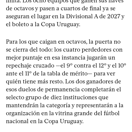
finita. Los ocho equipos que ganen sus llaves
de octavos y pasen a cuartos de final ya se
aseguran el lugar en la Divisional A de 2027 y
el boleto a la Copa Uruguay.
Para los que caigan en octavos, la puerta no
se cierra del todo: los cuatro perdedores con
mejor puntaje en esa instancia jugarán un
repechaje cruzado —el 9º contra el 12º y el 10º
ante el 11º de la tabla de mérito— para ver
quién tiene más resto. Los dos ganadores de
esos duelos de permanencia completarán el
selecto grupo de diez instituciones que
mantendrán la categoría y representarán a la
organización en la vitrina grande del fútbol
nacional en la Copa Uruguay.