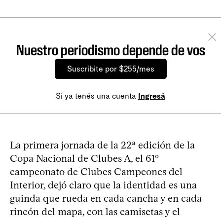
Nuestro periodismo depende de vos
Suscribite por $255/mes
Si ya tenés una cuenta
Ingresá
La primera jornada de la 22ª edición de la
Copa Nacional de Clubes A, el 61º
campeonato de Clubes Campeones del
Interior, dejó claro que la identidad es una
guinda que rueda en cada cancha y en cada
rincón del mapa, con las camisetas y el