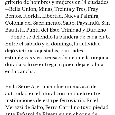
griterío de hombres y mujeres en 14 ciudades
—Bella Unión, Minas, Treinta y Tres, Fray
Bentos, Florida, Libertad, Nueva Palmira,
Colonia del Sacramento, Salto, Paysandú, San
Bautista, Punta del Este, Trinidad y Durazno
— donde se defendió la bandera de cada club.
Entre el sábado y el domingo, la actividad
dejó victorias ajustadas, paridades
estratégicas y esa sensación de que la orejona
dorada solo se entrega a quien deja el alma
en la cancha.
En la Serie A, el inicio fue un mazazo de
autoridad en el litoral con un duelo entre
instituciones de estirpe ferroviaria. En el
Merazzi de Salto, Ferro Carril no tuvo piedad
ante Peñarol de Rivera en un choque de