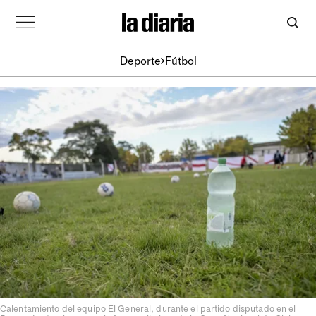
Deporte
Fútbol
Calentamiento del equipo El General, durante el partido disputado en el