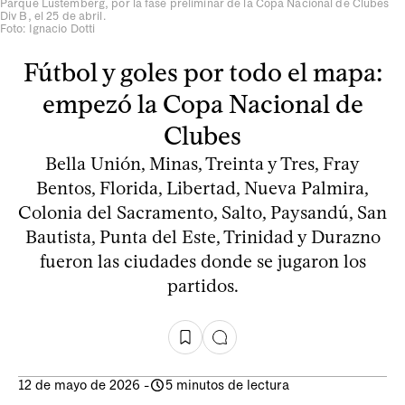
Parque Lustemberg, por la fase preliminar de la Copa Nacional de Clubes
Div B, el 25 de abril.
Foto: Ignacio Dotti
Fútbol y goles por todo el mapa:
empezó la Copa Nacional de
Clubes
Bella Unión, Minas, Treinta y Tres, Fray
Bentos, Florida, Libertad, Nueva Palmira,
Colonia del Sacramento, Salto, Paysandú, San
Bautista, Punta del Este, Trinidad y Durazno
fueron las ciudades donde se jugaron los
partidos.
12 de mayo de 2026
-
5 minutos de lectura