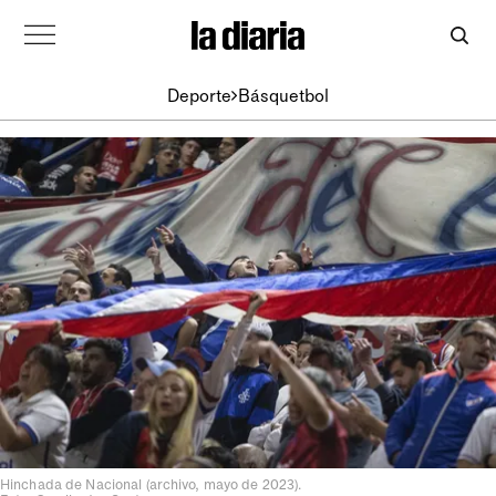
Deporte
Básquetbol
Hinchada de Nacional (archivo, mayo de 2023).