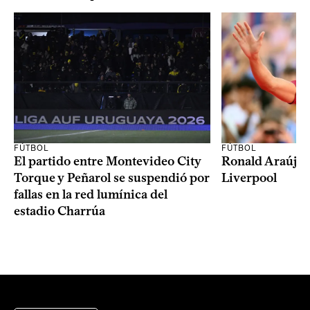
FÚTBOL
FÚTBOL
El partido entre Montevideo City
Ronald Araújo j
Torque y Peñarol se suspendió por
Liverpool
fallas en la red lumínica del
estadio Charrúa