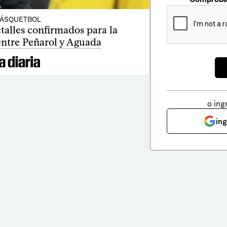
ÁSQUETBOL
talles confirmados para la
entre Peñarol y Aguada
o ing
in