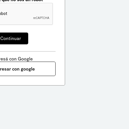
resá con Google
gresar con google