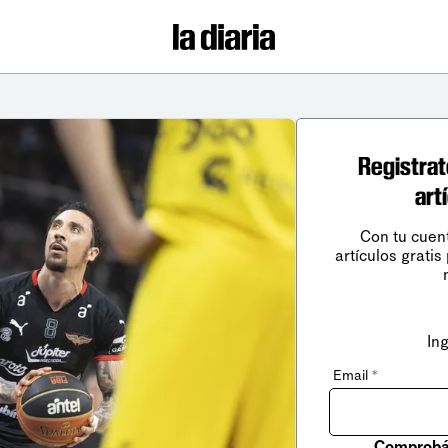
Registrat
art
Con tu cuen
artículos gratis
In
Email
*
Comprobá 