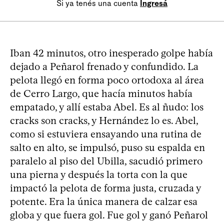
Si ya tenés una cuenta
Ingresá
Iban 42 minutos, otro inesperado golpe había
dejado a Peñarol frenado y confundido. La
pelota llegó en forma poco ortodoxa al área
de Cerro Largo, que hacía minutos había
empatado, y allí estaba Abel. Es al ñudo: los
cracks son cracks, y Hernández lo es. Abel,
como si estuviera ensayando una rutina de
salto en alto, se impulsó, puso su espalda en
paralelo al piso del Ubilla, sacudió primero
una pierna y después la torta con la que
impactó la pelota de forma justa, cruzada y
potente. Era la única manera de calzar esa
globa y que fuera gol. Fue gol y ganó Peñarol