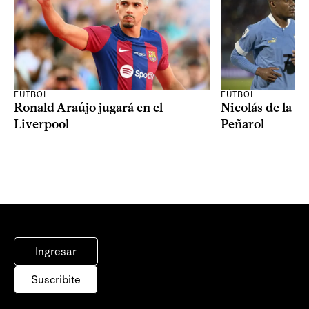
FÚTBOL
FÚTBOL
Ronald Araújo jugará en el
Nicolás de la C
Liverpool
Peñarol
Ingresar
Suscribite