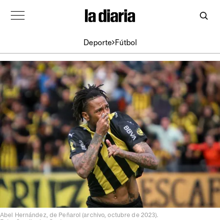
Deporte
Fútbol
Abel Hernández, de Peñarol (archivo, octubre de 2023).