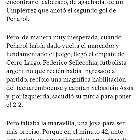
encontrar el cabezazo, de agachada, de un
Umpiérrez que anotó el segundo gol de
Peñarol.
Pero, de manera muy inesperada, cuando
Peñarol había dado vuelta el marcador y
fundamentado el juego, llegó el empate de
Cerro Largo. Federico Sellecchia, futbolista
argentino que recién había ingresado al
partido, recibió una magnífica habilitación
del tacuaremboense y capitán Sebastián Assis
y, por izquierda, sacudió su zurda para poner
el 2-2.
Pero faltaba la maravilla, una joya para ser
más preciso. Porque en el minuto 42, ante
una pelota que quedó perdida en el área de