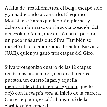
A falta de tres kilómetros, el belga escapó solo
y ya nadie pudo alcanzarlo. El equipo
Movistar se había quedado sin piernas y
debió conformarse con la sexta posición del
venezolano Aular, que entró con el pelotón
un poco más atrás que Silva. También se
mezcló allí el ecuatoriano Jhonatan Narváez
(UAE), quien ya ganó tres etapas del Giro.
Silva protagonizó cuatro de las 12 etapas
realizadas hasta ahora, con dos terceros
puestos, un cuarto lugar, y aquella
memorable victoria en la segunda
, que lo
dejó con la
maglia rosa
al inicio de la carrera.
Con este podio, escaló al lugar 65 de la
clasificación general.