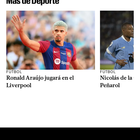
Más de Deporte
FÚTBOL
FÚTBOL
Ronald Araújo jugará en el
Nicolás de la C
Liverpool
Peñarol