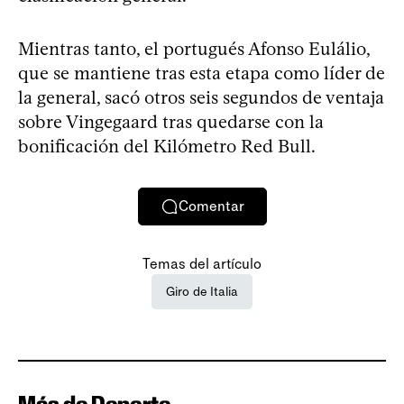
Mientras tanto, el portugués Afonso Eulálio,
que se mantiene tras esta etapa como líder de
la general, sacó otros seis segundos de ventaja
sobre Vingegaard tras quedarse con la
bonificación del Kilómetro Red Bull.
Comentar
Temas del artículo
Giro de Italia