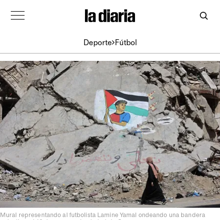
Deporte
Fútbol
Mural representando al futbolista Lamine Yamal ondeando una bandera