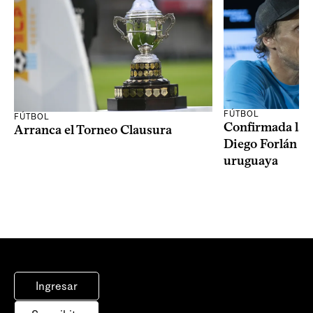
FÚTBOL
FÚTBOL
Confirmada la 
Arranca el Torneo Clausura
Diego Forlán en
uruguaya
Ingresar