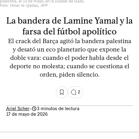
palestina, el 13 de mayo, en la ciudad de Gaza.
Foto: Omar Al-Qattaa, AFP
La bandera de Lamine Yamal y la
farsa del fútbol apolítico
El crack del Barça agitó la bandera palestina
y desató un eco planetario que expone la
doble vara: cuando el poder habla desde el
deporte no molesta; cuando se cuestiona el
orden, piden silencio.
2
Ariel Scher
-
3 minutos de lectura
17 de mayo de 2026