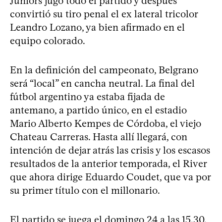
Juniors jugó todo el partido y después
convirtió su tiro penal el ex lateral tricolor
Leandro Lozano, ya bien afirmado en el
equipo colorado.
En la definición del campeonato, Belgrano
será “local” en cancha neutral. La final del
fútbol argentino ya estaba fijada de
antemano, a partido único, en el estadio
Mario Alberto Kempes de Córdoba, el viejo
Chateau Carreras. Hasta allí llegará, con
intención de dejar atrás las crisis y los escasos
resultados de la anterior temporada, el River
que ahora dirige Eduardo Coudet, que va por
su primer título con el millonario.
El partido se juega el domingo 24 a las 15.30.