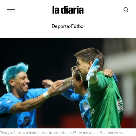
Deporte
Fútbol
Thiago Cardozo festeja tras la victoria, el 17 de mayo, en Buenos Aires.