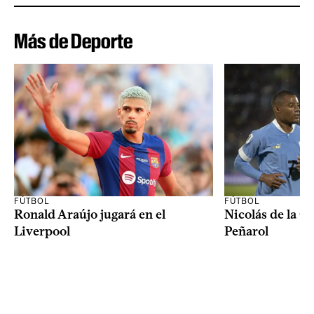
Más de Deporte
FÚTBOL
FÚTBOL
Ronald Araújo jugará en el
Nicolás de la C
Liverpool
Peñarol