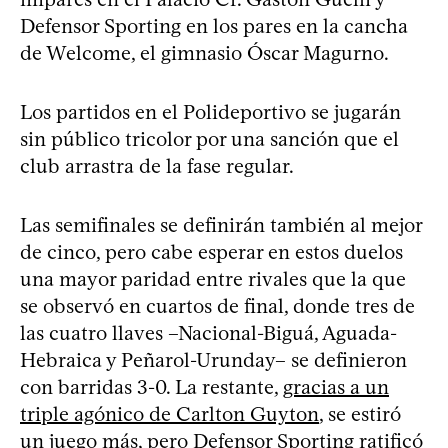
Defensor Sporting en los pares en la cancha
de Welcome, el gimnasio Óscar Magurno.
Los partidos en el Polideportivo se jugarán
sin público tricolor por una sanción que el
club arrastra de la fase regular.
Las semifinales se definirán también al mejor
de cinco, pero cabe esperar en estos duelos
una mayor paridad entre rivales que la que
se observó en cuartos de final, donde tres de
las cuatro llaves –Nacional-Biguá, Aguada-
Hebraica y Peñarol-Urunday– se definieron
con barridas 3-0. La restante,
gracias a un
triple agónico de Carlton Guyton
, se estiró
un juego más, pero Defensor Sporting ratificó