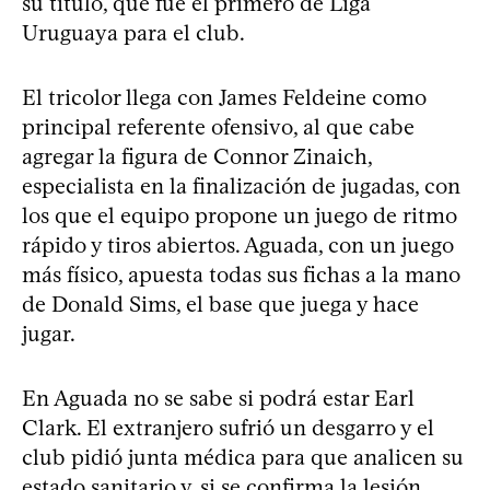
su título, que fue el primero de Liga
Uruguaya para el club.
El tricolor llega con James Feldeine como
principal referente ofensivo, al que cabe
agregar la figura de Connor Zinaich,
especialista en la finalización de jugadas, con
los que el equipo propone un juego de ritmo
rápido y tiros abiertos. Aguada, con un juego
más físico, apuesta todas sus fichas a la mano
de Donald Sims, el base que juega y hace
jugar.
En Aguada no se sabe si podrá estar Earl
Clark. El extranjero sufrió un desgarro y el
club pidió junta médica para que analicen su
estado sanitario y, si se confirma la lesión,