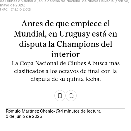
de Clubes divsional A, en la cancha de Nacional de Nueva Helvecia (archivo,
mayo de 2026).
Foto: Ignacio Dotti
Antes de que empiece el
Mundial, en Uruguay está en
disputa la Champions del
interior
La Copa Nacional de Clubes A busca más
clasificados a los octavos de final con la
disputa de su quinta fecha.
Rómulo Martínez Chenlo
-
4 minutos de lectura
5 de junio de 2026