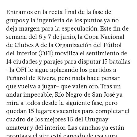
Entramos en la recta final de la fase de
grupos y la ingeniería de los puntos ya no
deja margen para la especulación. Este fin de
semana del 6 y 7 de junio, la Copa Nacional
de Clubes A de la Organización del Fútbol
del Interior (OFI) moviliza el sentimiento de
14 ciudades y parajes para disputar 15 batallas
–la OFI le sigue aplazando los partidos a
Peñarol de Rivera, pero nada hace pensar
que vuelva a jugar– que valen oro. Tras un
andar impecable, Río Negro de San José ya
mira a todos desde la siguiente fase, pero
quedan 15 lugares vacantes para completar el
cuadro de los mejores 16 del Uruguay
amateur y del interior. Las canchas ya están
prontas y el aire está cargado de esa aura