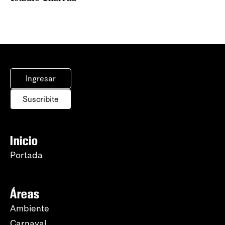
Ingresar
Suscribite
Inicio
Portada
Áreas
Ambiente
Carnaval