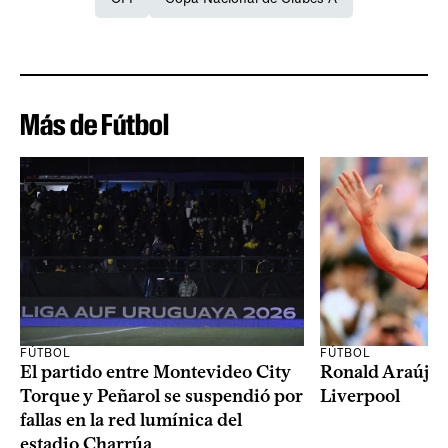
Más de Fútbol
FÚTBOL
FÚTBOL
El partido entre Montevideo City
Ronald Araújo j
Torque y Peñarol se suspendió por
Liverpool
fallas en la red lumínica del
estadio Charrúa