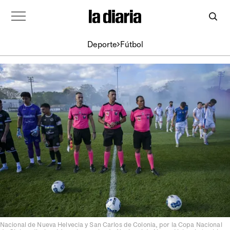
Deporte
Fútbol
Nacional de Nueva Helvecia y San Carlos de Colonia, por la Copa Nacional