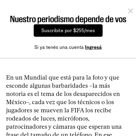
Nuestro periodismo depende de vos
Suscribite por $255/mes
Si ya tenés una cuenta
Ingresá
En un Mundial que está para la foto y que
esconde algunas barbaridades –la más
notoria es el tema de los desaparecidos en
México–, cada vez que los técnicos o los
jugadores se mueven la FIFA los recibe
rodeados de luces, micrófonos,
patrocinadores y cámaras que esperan una
frase del tamaño de un teléfono. En ese