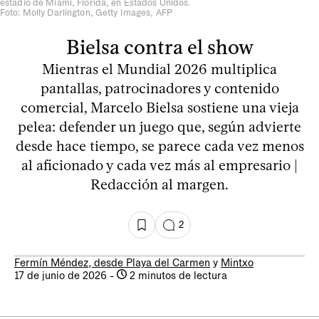
estadio de Miami, Florida, en Estados Unidos.
Foto: Molly Darlington, Getty Images, AFP
Bielsa contra el show
Mientras el Mundial 2026 multiplica
pantallas, patrocinadores y contenido
comercial, Marcelo Bielsa sostiene una vieja
pelea: defender un juego que, según advierte
desde hace tiempo, se parece cada vez menos
al aficionado y cada vez más al empresario |
Redacción al margen.
2
Fermín Méndez, desde Playa del Carmen
y
Mintxo
17 de junio de 2026
-
2 minutos de lectura