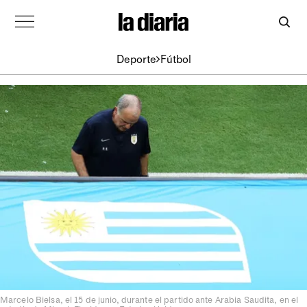
Deporte
Fútbol
Marcelo Bielsa, el 15 de junio, durante el partido ante Arabia Saudita, en el