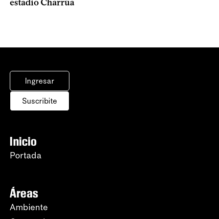
estadio Charrúa
Ingresar
Suscribite
Inicio
Portada
Áreas
Ambiente