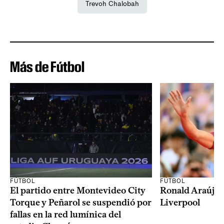
Trevoh Chalobah
Más de Fútbol
FÚTBOL
FÚTBOL
El partido entre Montevideo City
Ronald Araújo j
Torque y Peñarol se suspendió por
Liverpool
fallas en la red lumínica del