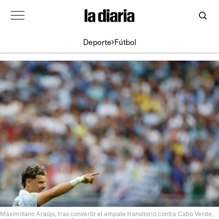
Deporte
Fútbol
Maximiliano Araújo, tras convertir el empate transitorio contra Cabo Verde,