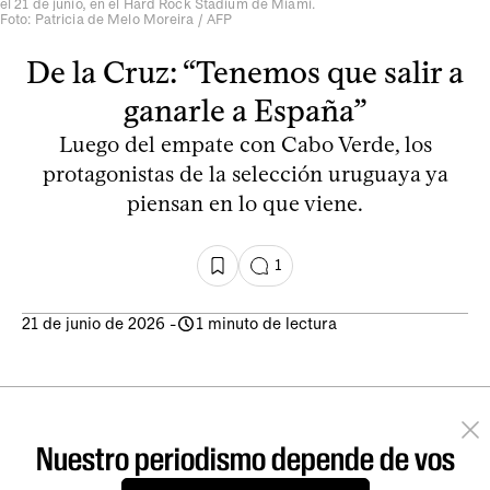
el 21 de junio, en el Hard Rock Stadium de Miami.
Foto: Patricia de Melo Moreira / AFP
De la Cruz: “Tenemos que salir a
ganarle a España”
Luego del empate con Cabo Verde, los
protagonistas de la selección uruguaya ya
piensan en lo que viene.
1
21 de junio de 2026
-
1 minuto de lectura
Nuestro periodismo depende de vos