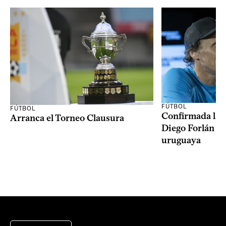
FÚTBOL
FÚTBOL
Confirmada la 
Arranca el Torneo Clausura
Diego Forlán en
uruguaya