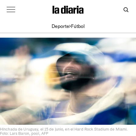
Deporte
Fútbol
Hinchada de Uruguay, el 15 de junio, en el Hard Rock Stadium de Miami.
Foto: Lars Baron, pool, AFP