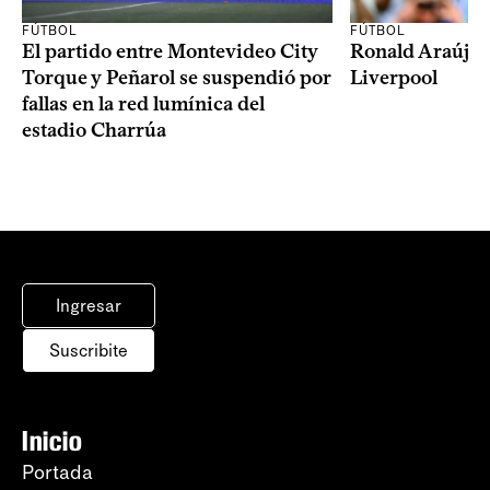
FÚTBOL
FÚTBOL
El partido entre Montevideo City
Ronald Araújo j
Torque y Peñarol se suspendió por
Liverpool
fallas en la red lumínica del
estadio Charrúa
Ingresar
Suscribite
Inicio
Portada