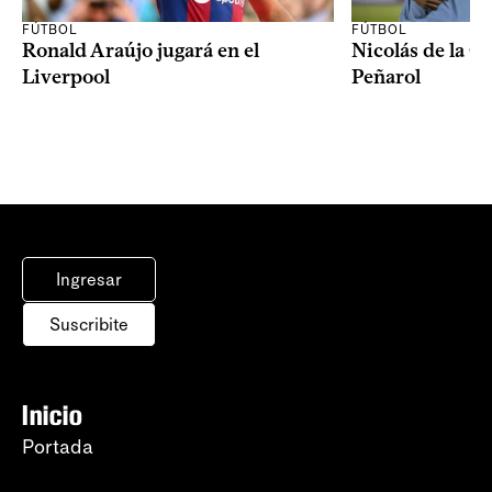
FÚTBOL
FÚTBOL
Ronald Araújo jugará en el
Nicolás de la C
Liverpool
Peñarol
Ingresar
Suscribite
Inicio
Portada