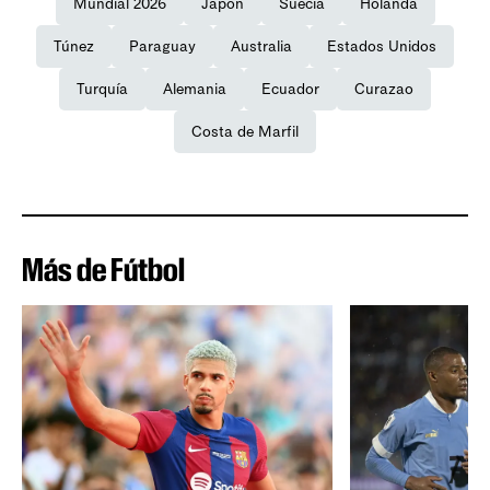
Mundial 2026
Japón
Suecia
Holanda
Túnez
Paraguay
Australia
Estados Unidos
Turquía
Alemania
Ecuador
Curazao
Costa de Marfil
Más de Fútbol