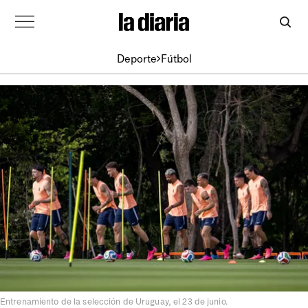
Deporte
Fútbol
Entrenamiento de la selección de Uruguay, el 23 de junio.