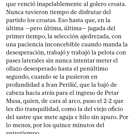
que venció inapelablemente al golero croata.
Nunca tuvieron tiempo de disfrutar del
partido los croatas. Eso hasta que, en la
última —pero última, última— jugada del
primer tiempo, la selección ajedrezada, con
una paciencia inconcebible cuando manda la
desesperación, trabajó y trabajó la pelota con
pases laterales sin nunca intentar meter el
ollazo desesperado hasta el penúltimo
segundo, cuando se la pusieron en
profundidad a Ivan Perišić, que la bajó de
cabeza hacia atrás para el ingreso de Petar
Musa, quien, de cara al arco, puso el 2-2 que
les dio tranquilidad, como la del viejo oficio
del sastre que mete aguja e hilo sin apuro. Por
lo menos, por los quince minutos del
entretiempo.