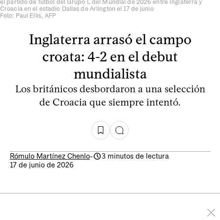
el partido de fútbol del Grupo L del Mundial de 2026 entre Inglaterra y
Croacia en el estadio Dallas de Arlington el 17 de junio
Foto: Paul Ellis, AFP
Inglaterra arrasó el campo
croata: 4-2 en el debut
mundialista
Los británicos desbordaron a una selección
de Croacia que siempre intentó.
Rómulo Martínez Chenlo
-
3 minutos de lectura
17 de junio de 2026