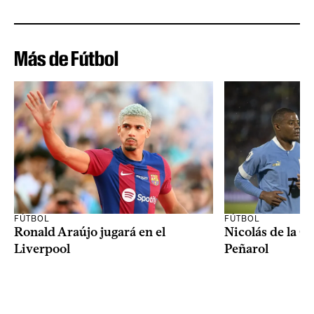
Más de Fútbol
FÚTBOL
FÚTBOL
Ronald Araújo jugará en el
Nicolás de la C
Liverpool
Peñarol