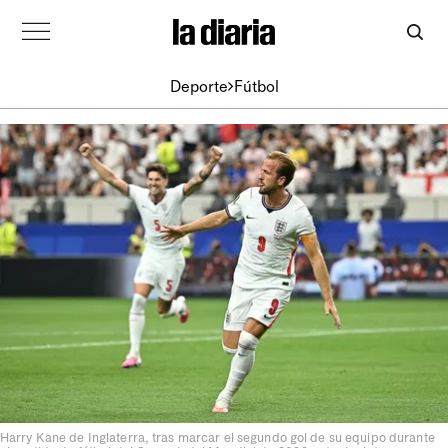
Deporte
Fútbol
Harry Kane de Inglaterra, tras marcar el segundo gol de su equipo durante