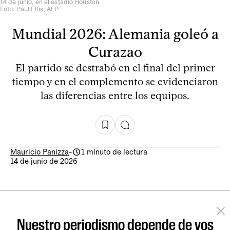
14 de junio, en el estadio Houston.
Foto: Paul Ellis, AFP
Mundial 2026: Alemania goleó a
Curazao
El partido se destrabó en el final del primer
tiempo y en el complemento se evidenciaron
las diferencias entre los equipos.
Mauricio Panizza
-
1 minuto de lectura
14 de junio de 2026
Nuestro periodismo depende de vos