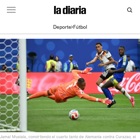
Deporte
Fútbol
Jamal Musiala, convirtiendo el cuarto tanto de Alemania contra Curazao, el