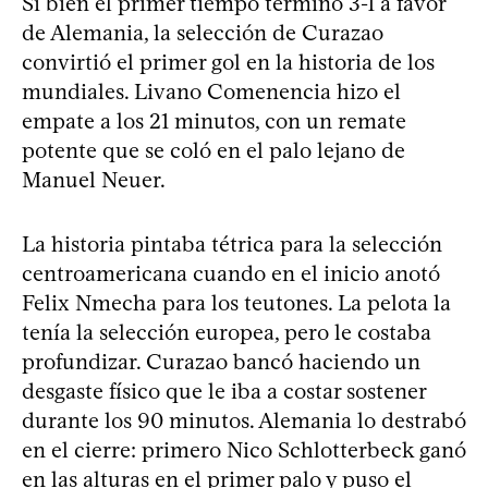
Si bien el primer tiempo terminó 3-1 a favor
de Alemania, la selección de Curazao
convirtió el primer gol en la historia de los
mundiales. Livano Comenencia hizo el
empate a los 21 minutos, con un remate
potente que se coló en el palo lejano de
Manuel Neuer.
La historia pintaba tétrica para la selección
centroamericana cuando en el inicio anotó
Felix Nmecha para los teutones. La pelota la
tenía la selección europea, pero le costaba
profundizar. Curazao bancó haciendo un
desgaste físico que le iba a costar sostener
durante los 90 minutos. Alemania lo destrabó
en el cierre: primero Nico Schlotterbeck ganó
en las alturas en el primer palo y puso el