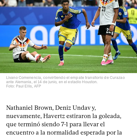
Livano Comenencia, convirtiendo el empate transitorio de Curazao
ante Alemania, el 14 de junio, en el estadio Houston.
Foto: Paul Ellis, AFP
Nathaniel Brown, Deniz Undav y,
nuevamente, Havertz estiraron la goleada,
que terminó siendo 7-1 para llevar el
encuentro a la normalidad esperada por la