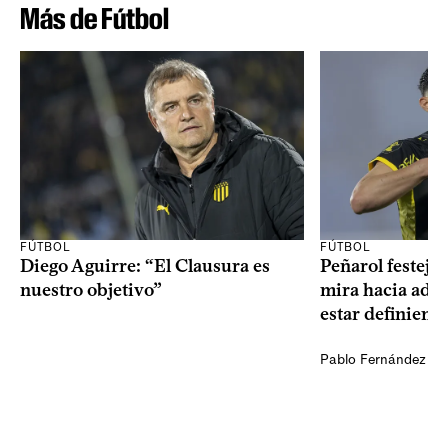
Más de Fútbol
FÚTBOL
FÚTBOL
Diego Aguirre: “El Clausura es
Peñarol festejó 
nuestro objetivo”
mira hacia ade
estar definiendo
Pablo Fernández Ag