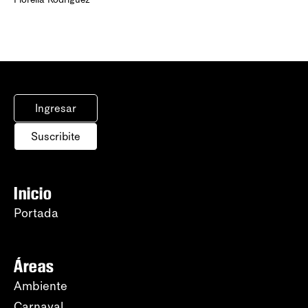
Ingresar
Suscribite
Inicio
Portada
Áreas
Ambiente
Carnaval