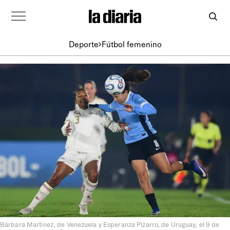
Deporte
Fútbol femenino
Bárbara Martínez, de Venezuela y Esperanza Pizarro, de Uruguay, el 9 de