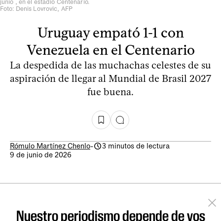
junio , en el estadio Centenario.
Foto: Denis Lovrovic, AFP
Uruguay empató 1-1 con
Venezuela en el Centenario
La despedida de las muchachas celestes de su
aspiración de llegar al Mundial de Brasil 2027
fue buena.
Rómulo Martínez Chenlo
-
3 minutos de lectura
9 de junio de 2026
Nuestro periodismo depende de vos