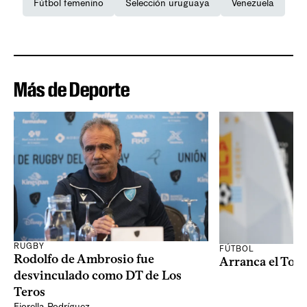
Fútbol femenino
Selección uruguaya
Venezuela
Más de Deporte
RUGBY
FÚTBOL
Rodolfo de Ambrosio fue
Arranca el Tor
desvinculado como DT de Los
Teros
Fiorella Rodríguez