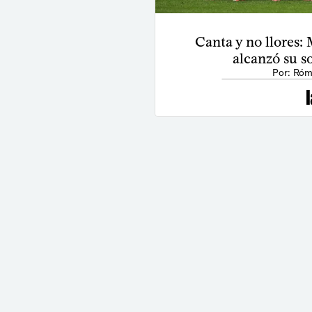
Canta y no llores:
alcanzó su s
Por: Róm