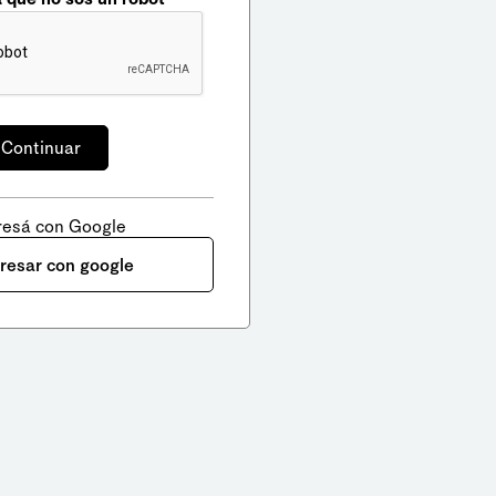
resá con Google
gresar con google