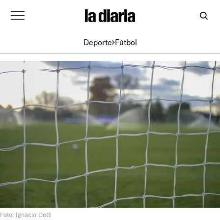
Deporte
Fútbol
Foto: Ignacio Dotti