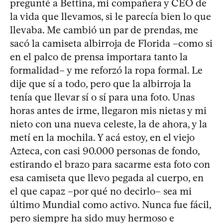
pregunté a Bettina, mi compañera y CEO de
la vida que llevamos, si le parecía bien lo que
llevaba. Me cambió un par de prendas, me
sacó la camiseta albirroja de Florida –como si
en el palco de prensa importara tanto la
formalidad– y me reforzó la ropa formal. Le
dije que sí a todo, pero que la albirroja la
tenía que llevar sí o sí para una foto. Unas
horas antes de irme, llegaron mis nietas y mi
nieto con una nueva celeste, la de ahora, y la
metí en la mochila. Y acá estoy, en el viejo
Azteca, con casi 90.000 personas de fondo,
estirando el brazo para sacarme esta foto con
esa camiseta que llevo pegada al cuerpo, en
el que capaz –por qué no decirlo– sea mi
último Mundial como activo. Nunca fue fácil,
pero siempre ha sido muy hermoso e