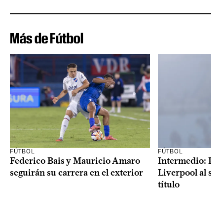
Más de Fútbol
FÚTBOL
FÚTBOL
Federico Bais y Mauricio Amaro
Intermedio: Peñ
seguirán su carrera en el exterior
Liverpool al s
título