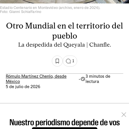
Estadio Centenario en Montevideo (archivo, enero de 2026).
Foto: Gianni Schiaffarino
Otro Mundial en el territorio del
pueblo
La despedida del Queyala | Chanfle.
1
Rómulo Martínez Chenlo, desde
3 minutos de
-
México
lectura
5 de julio de 2026
Nuestro periodismo depende de vos