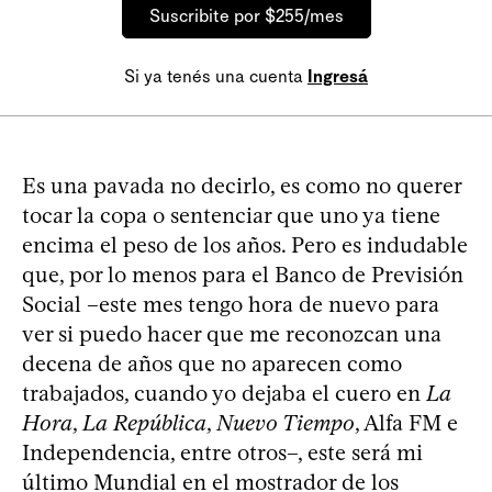
Suscribite por $255/mes
Si ya tenés una cuenta
Ingresá
Es una pavada no decirlo, es como no querer
tocar la copa o sentenciar que uno ya tiene
encima el peso de los años. Pero es indudable
que, por lo menos para el Banco de Previsión
Social –este mes tengo hora de nuevo para
ver si puedo hacer que me reconozcan una
decena de años que no aparecen como
trabajados, cuando yo dejaba el cuero en
La
Hora
,
La República
,
Nuevo Tiempo
, Alfa FM e
Independencia, entre otros–, este será mi
último Mundial en el mostrador de los