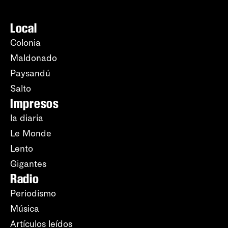
Local
Colonia
Maldonado
Paysandú
Salto
Impresos
la diaria
Le Monde
Lento
Gigantes
Radio
Periodismo
Música
Artículos leídos