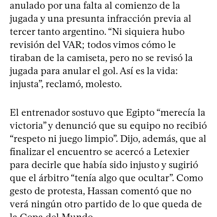
anulado por una falta al comienzo de la
jugada y una presunta infracción previa al
tercer tanto argentino. “Ni siquiera hubo
revisión del VAR; todos vimos cómo le
tiraban de la camiseta, pero no se revisó la
jugada para anular el gol. Así es la vida:
injusta”, reclamó, molesto.
El entrenador sostuvo que Egipto “merecía la
victoria” y denunció que su equipo no recibió
“respeto ni juego limpio”. Dijo, además, que al
finalizar el encuentro se acercó a Letexier
para decirle que había sido injusto y sugirió
que el árbitro “tenía algo que ocultar”. Como
gesto de protesta, Hassan comentó que no
verá ningún otro partido de lo que queda de
la Copa del Mundo.