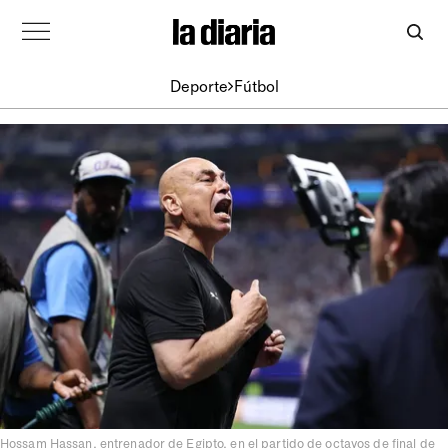
Deporte
Fútbol
Hossam Hassan, entrenador de Egipto, en el partido de octavos de final de