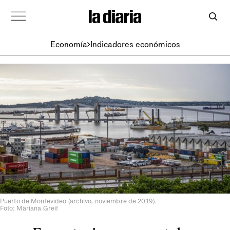
Economía
Indicadores económicos
Puerto de Montevideo (archivo, noviembre de 2019).
Foto: Mariana Greif