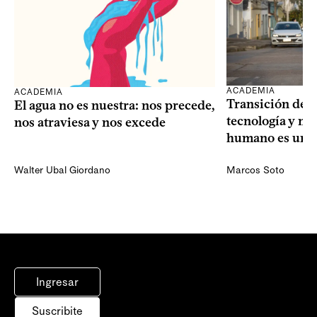
ACADEMIA
ACADEMIA
Transición dem
El agua no es nuestra: nos precede,
tecnología y mi
nos atraviesa y nos excede
humano es una 
Walter Ubal Giordano
Marcos Soto
Ingresar
Suscribite