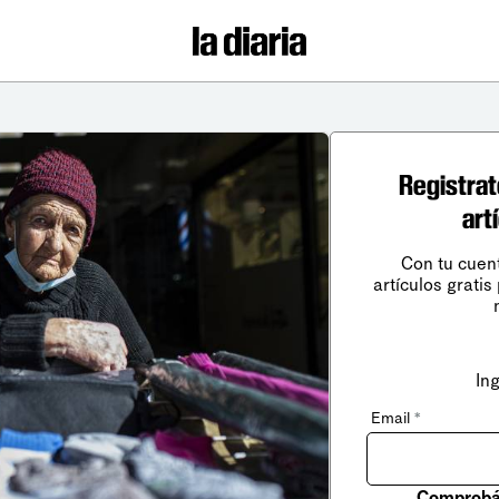
Registrat
art
Con tu cuen
artículos gratis
In
Email
*
Comprobá 