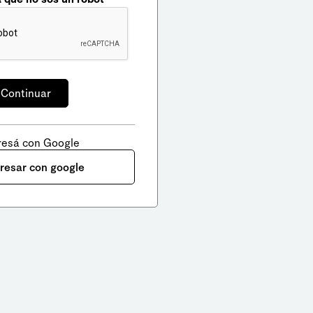
resá con Google
gresar con google