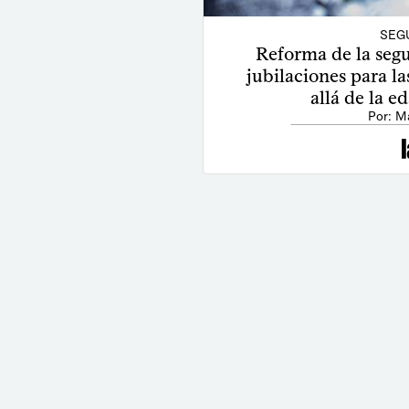
SEG
Reforma de la segu
jubilaciones para l
allá de la e
Por: M